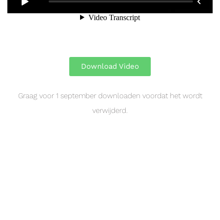
Download Video
Graag voor 1 september downloaden voordat het wordt
verwijderd.