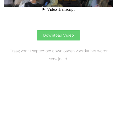
Download Video
Graag voor 1 september downloaden voordat het wordt
verwijderd.